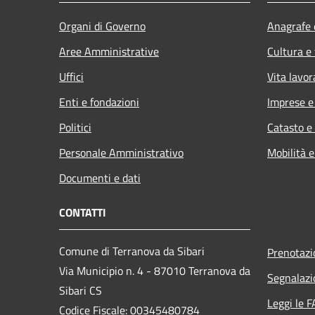
Organi di Governo
Anagrafe e
Aree Amministrative
Cultura e
Uffici
Vita lavor
Enti e fondazioni
Imprese 
Politici
Catasto e
Personale Amministrativo
Mobilità e
Documenti e dati
CONTATTI
Comune di Terranova da Sibari
Prenotaz
Via Municipio n. 4 - 87010 Terranova da
Segnalazi
Sibari CS
Leggi le 
Codice Fiscale: 00345480784