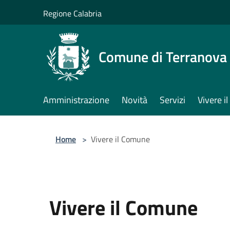
Salta al contenuto principale
Regione Calabria
Comune di Terranova 
Amministrazione
Novità
Servizi
Vivere 
Home
>
Vivere il Comune
Vivere il Comune