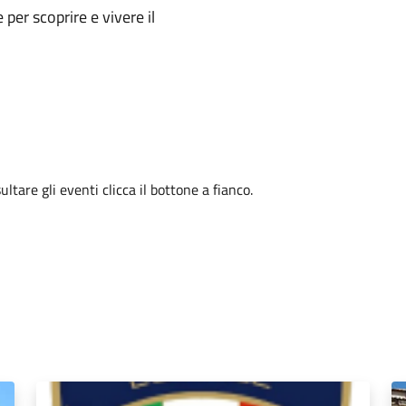
e per scoprire e vivere il
tare gli eventi clicca il bottone a fianco.