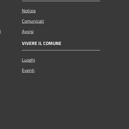
Notizie
Comunicati
i
Avvisi
VIVERE IL COMUNE
Luoghi
Eventi