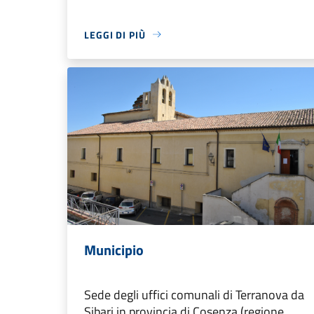
LEGGI DI PIÙ
Municipio
Sede degli uffici comunali di Terranova da
Sibari in provincia di Cosenza (regione