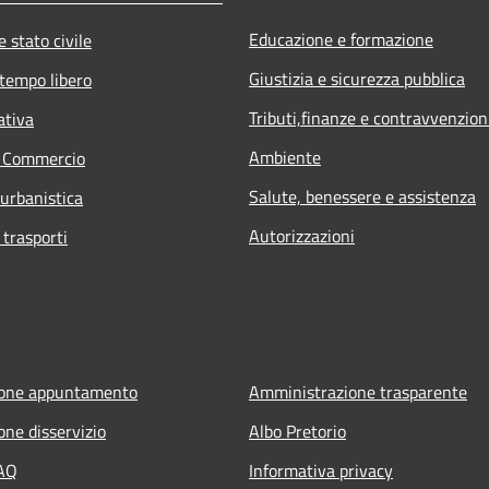
Educazione e formazione
 stato civile
Giustizia e sicurezza pubblica
 tempo libero
Tributi,finanze e contravvenzion
ativa
Ambiente
e Commercio
Salute, benessere e assistenza
 urbanistica
Autorizzazioni
 trasporti
ione appuntamento
Amministrazione trasparente
one disservizio
Albo Pretorio
FAQ
Informativa privacy