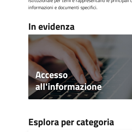
istituzionale per temi e rappresentano le principali 
informazioni e documenti specifici.
In evidenza
Accesso
all'informazione
Esplora per categoria