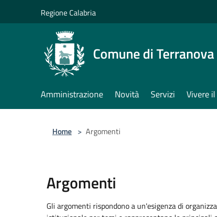
Salta al contenuto principale
Regione Calabria
Comune di Terranova 
Amministrazione
Novità
Servizi
Vivere 
Home
>
Argomenti
Argomenti
Gli argomenti rispondono a un'esigenza di organizza