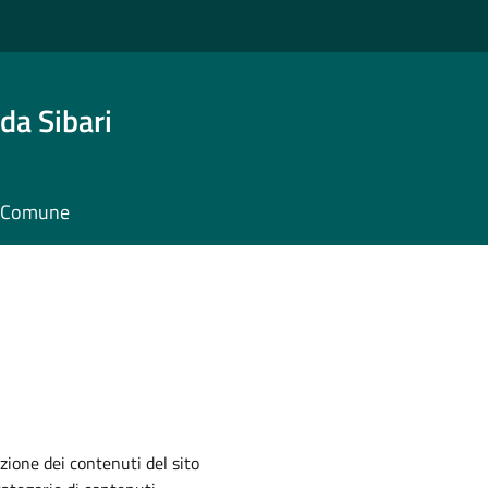
da Sibari
il Comune
zione dei contenuti del sito