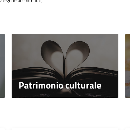
categorie di contenuti,
Patrimonio culturale