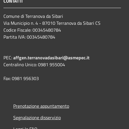
CONTATTI
Comune di Terranova da Sibari
Via Municipio n. 4 - 87010 Terranova da Sibari CS
Codice Fiscale: 00345480784
Partita IVA: 00345480784
PEC:
affgen.terranovadasibari@asmepec.it
Centralino Unico: 0981 955004
Fax: 0981 956303
Prenotazione appuntamento
Segnalazione disservizio
Leggi le FAQ