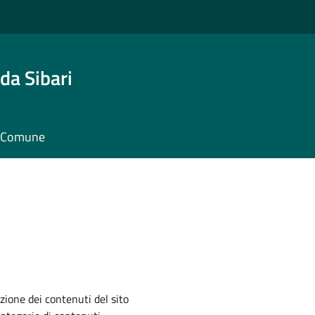
da Sibari
il Comune
zione dei contenuti del sito