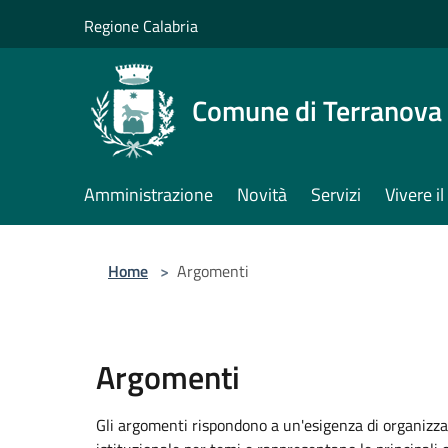
Salta al contenuto principale
Regione Calabria
Comune di Terranova 
Amministrazione
Novità
Servizi
Vivere 
Home
>
Argomenti
Argomenti
Gli argomenti rispondono a un'esigenza di organizza