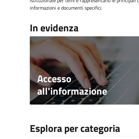
istituzionale per temi e rappresentano le principali 
informazioni e documenti specifici.
In evidenza
Accesso
all'informazione
Esplora per categoria