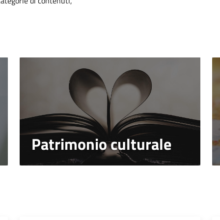
categorie di contenuti,
Patrimonio culturale