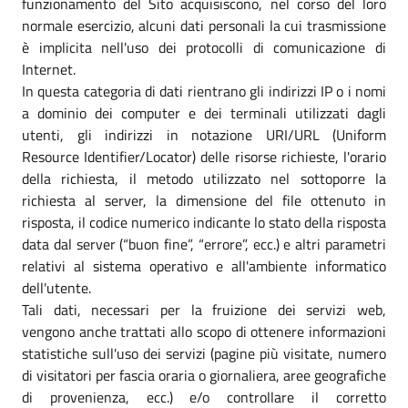
funzionamento del Sito acquisiscono, nel corso del loro
normale esercizio, alcuni dati personali la cui trasmissione
è implicita nell'uso dei protocolli di comunicazione di
Internet.
In questa categoria di dati rientrano gli indirizzi IP o i nomi
a dominio dei computer e dei terminali utilizzati dagli
utenti, gli indirizzi in notazione URI/URL (Uniform
Resource Identifier/Locator) delle risorse richieste, l'orario
della richiesta, il metodo utilizzato nel sottoporre la
richiesta al server, la dimensione del file ottenuto in
risposta, il codice numerico indicante lo stato della risposta
data dal server (“buon fine”, “errore”, ecc.) e altri parametri
relativi al sistema operativo e all'ambiente informatico
dell'utente.
Tali dati, necessari per la fruizione dei servizi web,
vengono anche trattati allo scopo di ottenere informazioni
statistiche sull'uso dei servizi (pagine più visitate, numero
di visitatori per fascia oraria o giornaliera, aree geografiche
di provenienza, ecc.) e/o controllare il corretto