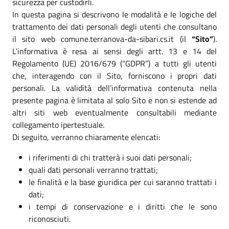
sicurezza per custodirli.
In questa pagina si descrivono le modalità e le logiche del
trattamento dei dati personali degli utenti che consultano
il sito web comune.terranova-da-sibari.cs.it (il
“Sito”
).
L’informativa è resa ai sensi degli artt. 13 e 14 del
Regolamento (UE) 2016/679 (“GDPR”) a tutti gli utenti
che, interagendo con il Sito, forniscono i propri dati
personali. La validità dell’informativa contenuta nella
presente pagina è limitata al solo Sito e non si estende ad
altri siti web eventualmente consultabili mediante
collegamento ipertestuale.
Di seguito, verranno chiaramente elencati:
i riferimenti di chi tratterà i suoi dati personali;
quali dati personali verranno trattati;
le finalità e la base giuridica per cui saranno trattati i
dati;
i tempi di conservazione e i diritti che le sono
riconosciuti.