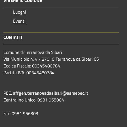
VIVERE IL COMUNE
Luoghi
Eventi
CONTATTI
Comune di Terranova da Sibari
Via Municipio n. 4 - 87010 Terranova da Sibari CS
Codice Fiscale: 00345480784
Partita IVA: 00345480784
PEC:
affgen.terranovadasibari@asmepec.it
Centralino Unico: 0981 955004
Fax: 0981 956303