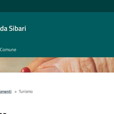
da Sibari
il Comune
omenti
>
Turismo