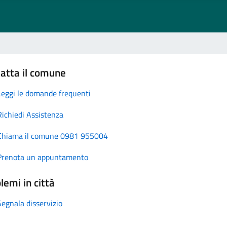
atta il comune
Leggi le domande frequenti
Richiedi Assistenza
Chiama il comune 0981 955004
Prenota un appuntamento
lemi in città
Segnala disservizio