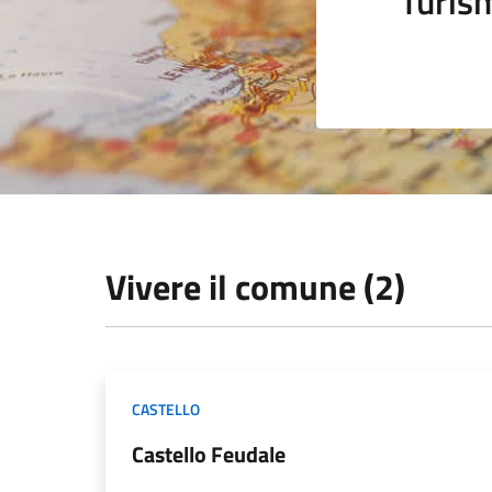
Turis
Vivere il comune (2)
CASTELLO
Castello Feudale