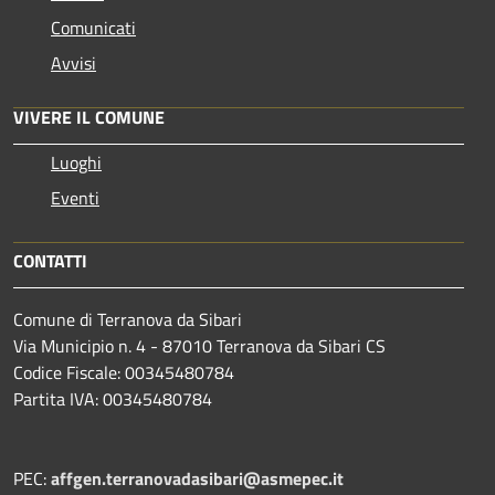
Comunicati
Avvisi
VIVERE IL COMUNE
Luoghi
Eventi
CONTATTI
Comune di Terranova da Sibari
Via Municipio n. 4 - 87010 Terranova da Sibari CS
Codice Fiscale: 00345480784
Partita IVA: 00345480784
PEC:
affgen.terranovadasibari@asmepec.it