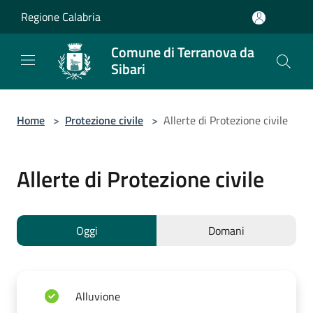
Salta al contenuto principale
Regione Calabria
Comune di Terranova da
Sibari
Home
>
Protezione civile
>
Allerte di Protezione civile
Allerte di Protezione civile
Oggi
Domani
Alluvione