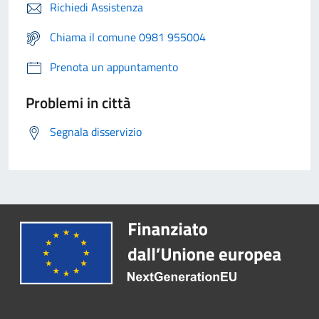
Richiedi Assistenza
Chiama il comune 0981 955004
Prenota un appuntamento
Problemi in città
Segnala disservizio