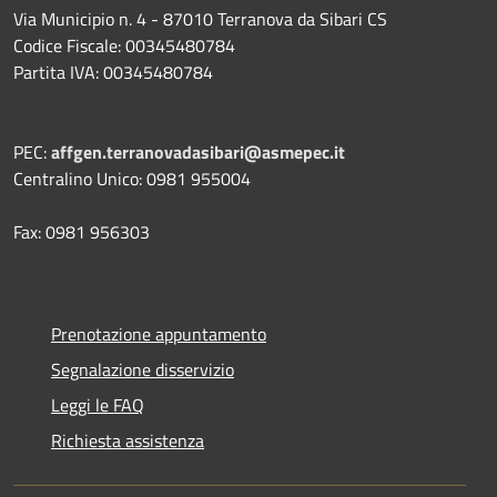
Via Municipio n. 4 - 87010 Terranova da Sibari CS
Codice Fiscale: 00345480784
Partita IVA: 00345480784
PEC:
affgen.terranovadasibari@asmepec.it
Centralino Unico: 0981 955004
Fax: 0981 956303
Prenotazione appuntamento
Segnalazione disservizio
Leggi le FAQ
Richiesta assistenza