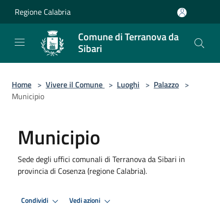
Salta al contenuto principale
Regione Calabria
Comune di Terranova da
Sibari
Home
>
Vivere il Comune
>
Luoghi
>
Palazzo
>
Municipio
Municipio
Sede degli uffici comunali di Terranova da Sibari in
provincia di Cosenza (regione Calabria).
Condividi
Vedi azioni