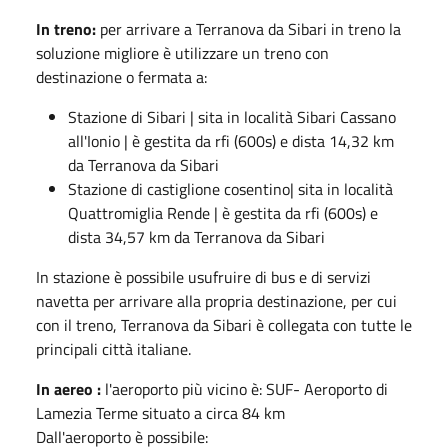
In treno:
per arrivare a Terranova da Sibari in treno la
soluzione migliore è utilizzare un treno con
destinazione o fermata a:
Stazione di Sibari | sita in località Sibari Cassano
all'Ionio | è gestita da rfi (600s) e dista 14,32 km
da Terranova da Sibari
Stazione di castiglione cosentino| sita in località
Quattromiglia Rende | è gestita da rfi (600s) e
dista 34,57 km da Terranova da Sibari
In stazione è possibile usufruire di bus e di servizi
navetta per arrivare alla propria destinazione, per cui
con il treno, Terranova da Sibari è collegata con tutte le
principali città italiane.
In aereo :
l'aeroporto più vicino è: SUF- Aeroporto di
Lamezia Terme situato a circa 84 km
Dall'aeroporto è possibile: