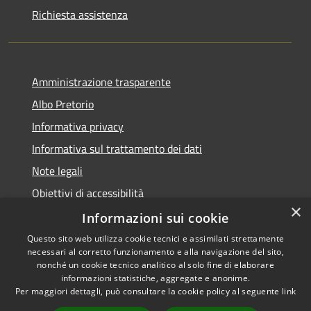
Richiesta assistenza
Amministrazione trasparente
Albo Pretorio
Informativa privacy
Informativa sul trattamento dei dati
Note legali
Obiettivi di accessibilità
×
Dichiarazione di accessibilità
Informazioni sui cookie
Questo sito web utilizza cookie tecnici e assimilati strettamente
necessari al corretto funzionamento e alla navigazione del sito,
nonché un cookie tecnico analitico al solo fine di elaborare
informazioni statistiche, aggregate e anonime.
RSS
Copyright © 2026 • Comune di
Per maggiori dettagli, può consultare la cookie policy al seguente
link
Accessibilità
Terranova da Sibari • Powered