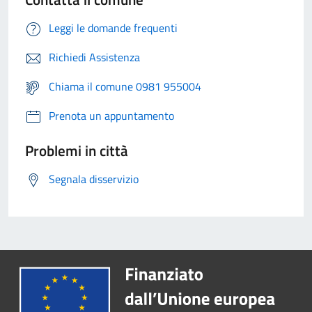
Leggi le domande frequenti
Richiedi Assistenza
Chiama il comune 0981 955004
Prenota un appuntamento
Problemi in città
Segnala disservizio