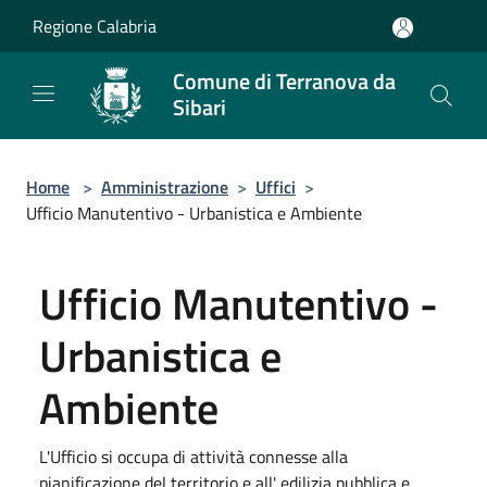
Salta al contenuto principale
Regione Calabria
Comune di Terranova da
Sibari
Home
>
Amministrazione
>
Uffici
>
Ufficio Manutentivo - Urbanistica e Ambiente
Ufficio Manutentivo -
Urbanistica e
Ambiente
L'Ufficio si occupa di attività connesse alla
pianificazione del territorio e all' edilizia pubblica e