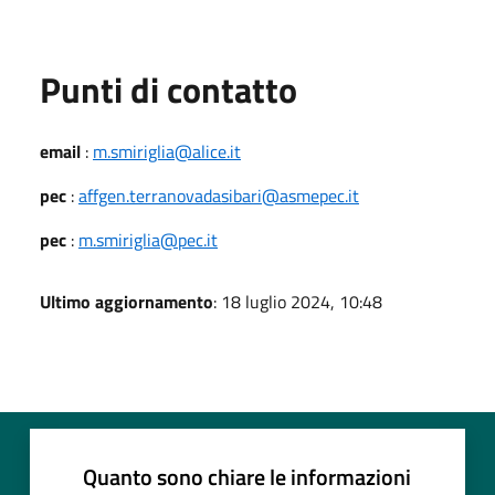
Punti di contatto
email
:
m.smiriglia@alice.it
pec
:
affgen.terranovadasibari@asmepec.it
pec
:
m.smiriglia@pec.it
Ultimo aggiornamento
: 18 luglio 2024, 10:48
Quanto sono chiare le informazioni