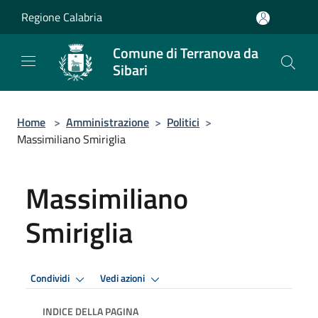
Salta al contenuto principale
Regione Calabria
Comune di Terranova da
Sibari
Home
>
Amministrazione
>
Politici
>
Massimiliano Smiriglia
Massimiliano
Smiriglia
Condividi
Vedi azioni
INDICE DELLA PAGINA