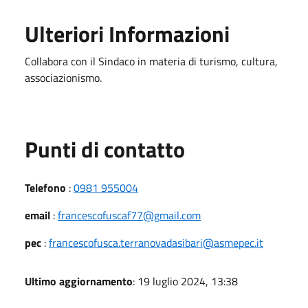
Ulteriori Informazioni
Collabora con il Sindaco in materia di turismo, cultura,
associazionismo.
Punti di contatto
Telefono
:
0981 955004
email
:
francescofuscaf77@gmail.com
pec
:
francescofusca.terranovadasibari@asmepec.it
Ultimo aggiornamento
: 19 luglio 2024, 13:38