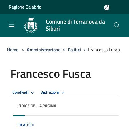
Salta al contenuto principale
Regione Calabria
Comune di Terranova da
Sibari
Home
>
Amministrazione
>
Politici
>
Francesco Fusca
Francesco Fusca
Condividi
Vedi azioni
INDICE DELLA PAGINA
Incarichi