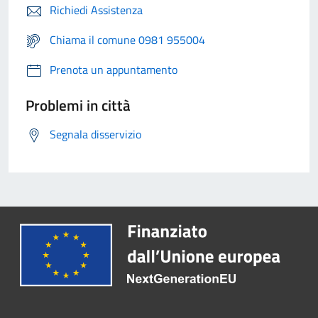
Richiedi Assistenza
Chiama il comune 0981 955004
Prenota un appuntamento
Problemi in città
Segnala disservizio