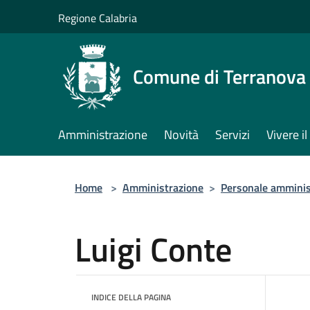
Salta al contenuto principale
Regione Calabria
Comune di Terranova 
Amministrazione
Novità
Servizi
Vivere 
Home
>
Amministrazione
>
Personale amminis
Luigi Conte
INDICE DELLA PAGINA