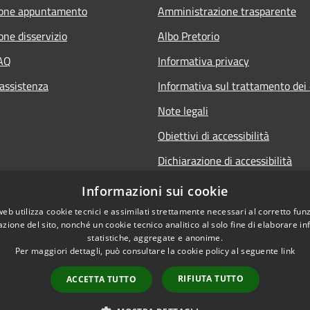
ione appuntamento
Amministrazione trasparente
one disservizio
Albo Pretorio
FAQ
Informativa privacy
 assistenza
Informativa sul trattamento dei 
Note legali
Obiettivi di accessibilità
Dichiarazione di accessibilità
Informazioni sui cookie
web utilizza cookie tecnici e assimilati strettamente necessari al corretto fu
azione del sito, nonché un cookie tecnico analitico al solo fine di elaborare i
statistiche, aggregate e anonime.
Per maggiori dettagli, può consultare la cookie policy al seguente
link
RIFIUTA TUTTO
ACCETTA TUTTO
l sito
Copyright © 2026 • Comune di