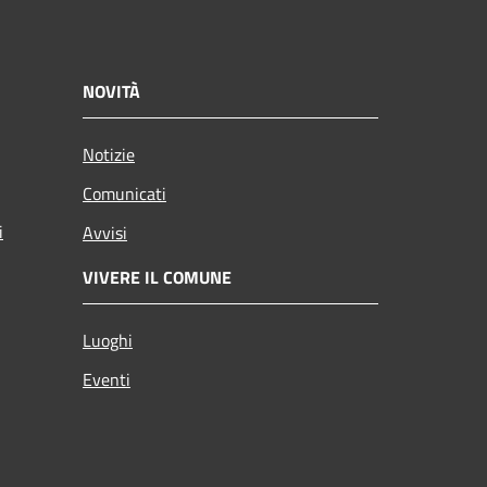
NOVITÀ
Notizie
Comunicati
i
Avvisi
VIVERE IL COMUNE
Luoghi
Eventi