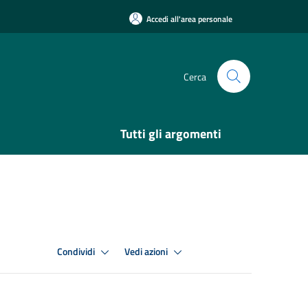
Accedi all'area personale
Cerca
Tutti gli argomenti
Condividi
Vedi azioni