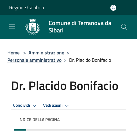
Salta al contenuto principale
Regione Calabria
Comune di Terranova da
Sibari
Home
>
Amministrazione
>
Personale amministrativo
>
Dr. Placido Bonifacio
Dr. Placido Bonifacio
Condividi
Vedi azioni
INDICE DELLA PAGINA