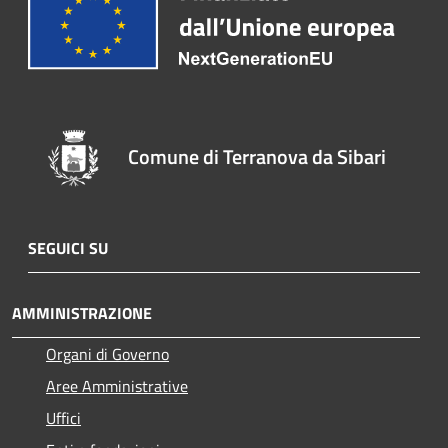
Comune di Terranova da Sibari
SEGUICI SU
AMMINISTRAZIONE
Organi di Governo
Aree Amministrative
Uffici