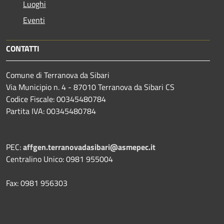
Luoghi
Eventi
CONTATTI
Comune di Terranova da Sibari
Via Municipio n. 4 - 87010 Terranova da Sibari CS
Codice Fiscale: 00345480784
Partita IVA: 00345480784
PEC:
affgen.terranovadasibari@asmepec.it
Centralino Unico: 0981 955004
Fax: 0981 956303