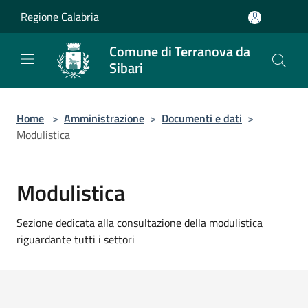
Salta al contenuto principale
Regione Calabria
Comune di Terranova da
Sibari
Home
>
Amministrazione
>
Documenti e dati
>
Modulistica
Modulistica
Sezione dedicata alla consultazione della modulistica
riguardante tutti i settori