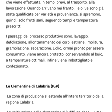
che viene effettuata in tempi brevi, al trasporto, alla
lavorazione. Quando arrivano nei frantoi, le olive sono già
state qualificate per varietà e provenienza: si spremono,
quindi, solo frutti sani, seguendo tempi e temperatura
prescritti.
I passaggi del processo produttivo sono: lavaggio,
defoliazione, allontanamento dei corpi estranei, molitura,
gramolazione, separazione. L'olio, ormai pronto per essere
consumato, viene ancora protetto, conservandolo al buio,
a temperature ottimali, infine viene imbottigliato e
confezionato.
Le Clementine di Calabria (IGP)
La zona di produzione si estende all'intero territorio della
regione Calabria
La coltivazione delle clementine si è diffusa dopo il 1950