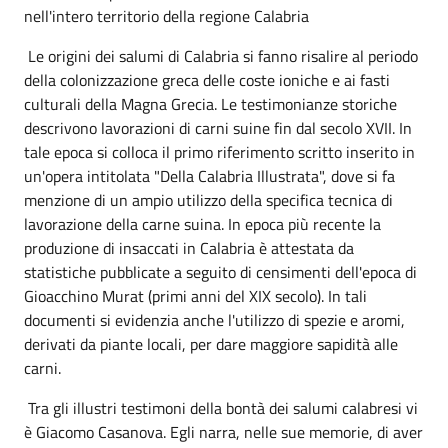
nell'intero territorio della regione Calabria
Le origini dei salumi di Calabria si fanno risalire al periodo
della colonizzazione greca delle coste ioniche e ai fasti
culturali della Magna Grecia. Le testimonianze storiche
descrivono lavorazioni di carni suine fin dal secolo XVII. In
tale epoca si colloca il primo riferimento scritto inserito in
un'opera intitolata "Della Calabria Illustrata", dove si fa
menzione di un ampio utilizzo della specifica tecnica di
lavorazione della carne suina. In epoca più recente la
produzione di insaccati in Calabria è attestata da
statistiche pubblicate a seguito di censimenti dell'epoca di
Gioacchino Murat (primi anni del XIX secolo). In tali
documenti si evidenzia anche l'utilizzo di spezie e aromi,
derivati da piante locali, per dare maggiore sapidità alle
carni.
Tra gli illustri testimoni della bontà dei salumi calabresi vi
è Giacomo Casanova. Egli narra, nelle sue memorie, di aver