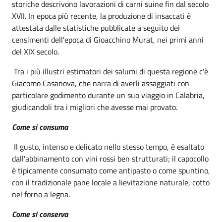
storiche descrivono lavorazioni di carni suine fin dal secolo
XVII. In epoca più recente, la produzione di insaccati è
attestata dalle statistiche pubblicate a seguito dei
censimenti dell'epoca di Gioacchino Murat, nei primi anni
del XIX secolo.
Tra i più illustri estimatori dei salumi di questa regione c'è
Giacomo Casanova, che narra di averli assaggiati con
particolare godimento durante un suo viaggio in Calabria,
giudicandoli tra i migliori che avesse mai provato.
Come si consuma
Il gusto, intenso e delicato nello stesso tempo, è esaltato
dall'abbinamento con vini rossi ben strutturati; il capocollo
è tipicamente consumato come antipasto o come spuntino,
con il tradizionale pane locale a lievitazione naturale, cotto
nel forno a legna.
Come si conserva