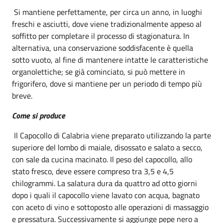
Si mantiene perfettamente, per circa un anno, in luoghi
freschi e asciutti, dove viene tradizionalmente appeso al
soffitto per completare il processo di stagionatura. In
alternativa, una conservazione soddisfacente è quella
sotto vuoto, al fine di mantenere intatte le caratteristiche
organolettiche; se già cominciato, si può mettere in
frigorifero, dove si mantiene per un periodo di tempo più
breve.
Come si produce
Il Capocollo di Calabria viene preparato utilizzando la parte
superiore del lombo di maiale, disossato e salato a secco,
con sale da cucina macinato. Il peso del capocollo, allo
stato fresco, deve essere compreso tra 3,5 e 4,5
chilogrammi. La salatura dura da quattro ad otto giorni
dopo i quali il capocollo viene lavato con acqua, bagnato
con aceto di vino e sottoposto alle operazioni di massaggio
e pressatura. Successivamente si aggiunge pepe nero a