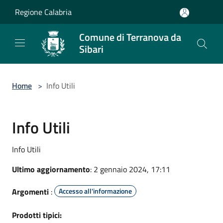
Salta al contenuto principale
Regione Calabria
Comune di Terranova da
Sibari
Home
>
Info Utili
Info Utili
Info Utili
Ultimo aggiornamento
: 2 gennaio 2024, 17:11
Argomenti
:
Accesso all'informazione
Prodotti tipici: