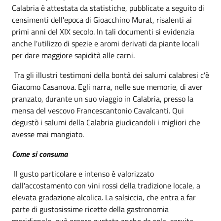
Calabria è attestata da statistiche, pubblicate a seguito di
censimenti dell'epoca di Gioacchino Murat, risalenti ai
primi anni del XIX secolo. In tali documenti si evidenzia
anche l'utilizzo di spezie e aromi derivati da piante locali
per dare maggiore sapidità alle carni.
Tra gli illustri testimoni della bontà dei salumi calabresi c'è
Giacomo Casanova. Egli narra, nelle sue memorie, di aver
pranzato, durante un suo viaggio in Calabria, presso la
mensa del vescovo Francescantonio Cavalcanti. Qui
degustò i salumi della Calabria giudicandoli i migliori che
avesse mai mangiato.
Come si consuma
Il gusto particolare e intenso è valorizzato
dall'accostamento con vini rossi della tradizione locale, a
elevata gradazione alcolica. La salsiccia, che entra a far
parte di gustosissime ricette della gastronomia
meridionale, può essere gustata anche da sola, servita