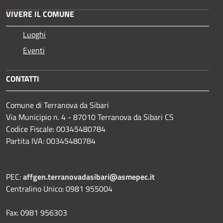
VIVERE IL COMUNE
Luoghi
Eventi
CONTATTI
Comune di Terranova da Sibari
Via Municipio n. 4 - 87010 Terranova da Sibari CS
Codice Fiscale: 00345480784
Partita IVA: 00345480784
PEC:
affgen.terranovadasibari@asmepec.it
Centralino Unico: 0981 955004
Fax: 0981 956303