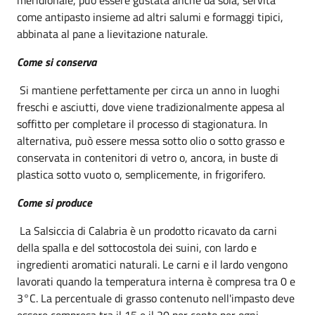
come antipasto insieme ad altri salumi e formaggi tipici,
abbinata al pane a lievitazione naturale.
Come si conserva
Si mantiene perfettamente per circa un anno in luoghi
freschi e asciutti, dove viene tradizionalmente appesa al
soffitto per completare il processo di stagionatura. In
alternativa, può essere messa sotto olio o sotto grasso e
conservata in contenitori di vetro o, ancora, in buste di
plastica sotto vuoto o, semplicemente, in frigorifero.
Come si produce
La Salsiccia di Calabria è un prodotto ricavato da carni
della spalla e del sottocostola dei suini, con lardo e
ingredienti aromatici naturali. Le carni e il lardo vengono
lavorati quando la temperatura interna è compresa tra 0 e
3°C. La percentuale di grasso contenuto nell'impasto deve
essere compresa tra il 15 e il 20 per cento per ogni