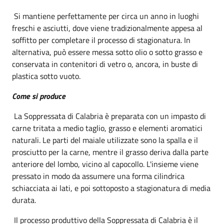
Si mantiene perfettamente per circa un anno in luoghi
freschi e asciutti, dove viene tradizionalmente appesa al
soffitto per completare il processo di stagionatura. In
alternativa, può essere messa sotto olio o sotto grasso e
conservata in contenitori di vetro o, ancora, in buste di
plastica sotto vuoto.
Come si produce
La Soppressata di Calabria è preparata con un impasto di
carne tritata a medio taglio, grasso e elementi aromatici
naturali. Le parti del maiale utilizzate sono la spalla e il
prosciutto per la carne, mentre il grasso deriva dalla parte
anteriore del lombo, vicino al capocollo. L'insieme viene
pressato in modo da assumere una forma cilindrica
schiacciata ai lati, e poi sottoposto a stagionatura di media
durata.
Il processo produttivo della Soppressata di Calabria è il