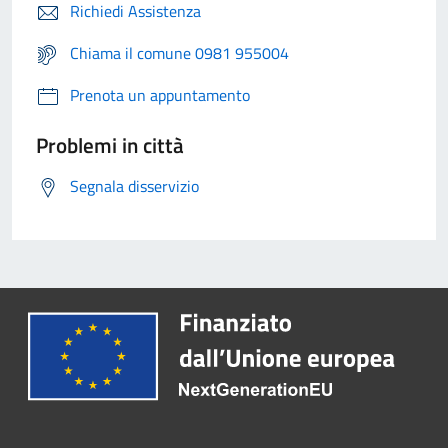
Richiedi Assistenza
Chiama il comune 0981 955004
Prenota un appuntamento
Problemi in città
Segnala disservizio