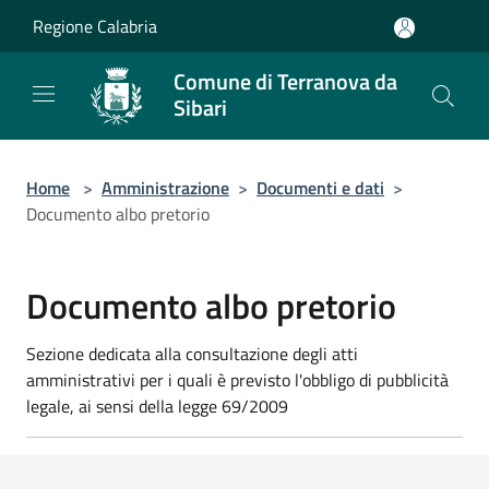
Salta al contenuto principale
Regione Calabria
Comune di Terranova da
Sibari
Home
>
Amministrazione
>
Documenti e dati
>
Documento albo pretorio
Documento albo pretorio
Sezione dedicata alla consultazione degli atti
amministrativi per i quali è previsto l'obbligo di pubblicità
legale, ai sensi della legge 69/2009