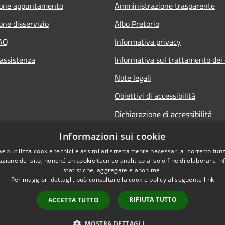
ione appuntamento
Amministrazione trasparente
one disservizio
Albo Pretorio
FAQ
Informativa privacy
 assistenza
Informativa sul trattamento dei 
Note legali
Obiettivi di accessibilità
Dichiarazione di accessibilità
Informazioni sui cookie
web utilizza cookie tecnici e assimilati strettamente necessari al corretto fu
azione del sito, nonché un cookie tecnico analitico al solo fine di elaborare i
statistiche, aggregate e anonime.
Per maggiori dettagli, può consultare la cookie policy al seguente
link
RIFIUTA TUTTO
ACCETTA TUTTO
l sito
Copyright © 2026 • Comune di
MOSTRA DETTAGLI