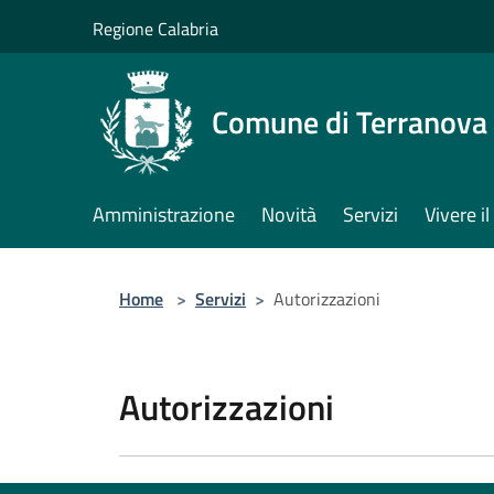
Salta al contenuto principale
Regione Calabria
Comune di Terranova 
Amministrazione
Novità
Servizi
Vivere 
Home
>
Servizi
>
Autorizzazioni
Autorizzazioni