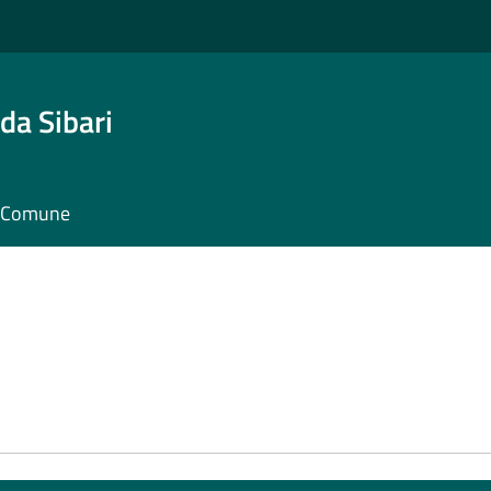
da Sibari
il Comune