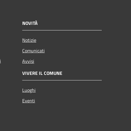
NOVITÀ
Notizie
Comunicati
i
Avvisi
VIVERE IL COMUNE
Luoghi
Eventi