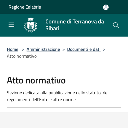
Salta al contenuto principale
Regione Calabria
Comune di Terranova da
Sibari
Home
>
Amministrazione
>
Documenti e dati
>
Atto normativo
Atto normativo
Sezione dedicata alla pubblicazione dello statuto, dei
regolamenti dell'Ente e altre norme