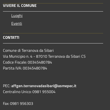
VIVERE IL COMUNE
Luoghi
Eventi
CONTATTI
Comune di Terranova da Sibari
Via Municipio n. 4 - 87010 Terranova da Sibari CS
Codice Fiscale: 00345480784
Partita IVA: 00345480784
PEC:
affgen.terranovadasibari@asmepec.it
Centralino Unico: 0981 955004
Fax: 0981 956303